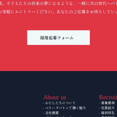
業。子どもたちの将来の夢になるような、一緒に次の世代へバ
お気軽にエントリーください。あなたのご応募をお待ちしてい
採用応募フォーム
About us
Recrui
- わたしたちについて
- 募集要項
- ベリーズバトンで働く魅力
- 社員紹介
- 会社概要
- 福利厚生